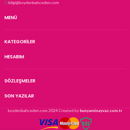
bilgi@koydenbahceden.com
MENÜ
KATEGORILER
HESABIM
SÖZLEŞMELER
SON YAZILAR
koydenbahceden.com
2024 Created by
bunyaminayvaz.com.tr