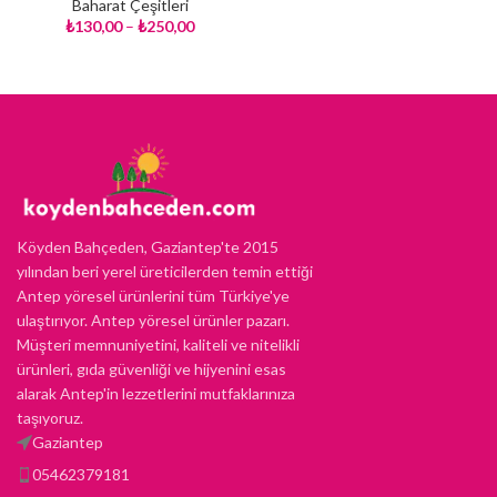
Baharat Çeşitleri
₺
130,00
–
₺
250,00
Köyden Bahçeden, Gaziantep'te 2015
yılından beri yerel üreticilerden temin ettiği
Antep yöresel ürünlerini tüm Türkiye'ye
ulaştırıyor. Antep yöresel ürünler pazarı.
Müşteri memnuniyetini, kaliteli ve nitelikli
ürünleri, gıda güvenliği ve hijyenini esas
alarak Antep'in lezzetlerini mutfaklarınıza
taşıyoruz.
Gaziantep
05462379181