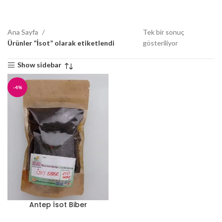
Ana Sayfa
Tek bir sonuç
Ürünler “İsot” olarak etiketlendi
gösteriliyor
Show sidebar
-4%
Antep İsot Biber