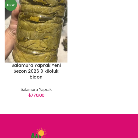
NEW
Salamura Yaprak Yeni
Sezon 2026 3 kiloluk
bidon
Salamura Yaprak
₺
770,00