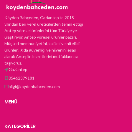
Köyden Bahçeden, Gaziantep'te 2015
yılından beri yerel üreticilerden temin ettiği
Antep yöresel ürünlerini tüm Türkiye'ye
ulaştırıyor. Antep yöresel ürünler pazarı.
Müşteri memnuniyetini, kaliteli ve nitelikli
ürünleri, gıda güvenliği ve hijyenini esas
alarak Antep'in lezzetlerini mutfaklarınıza
taşıyoruz.
Gaziantep
05462379181
bilgi@koydenbahceden.com
MENÜ
KATEGORILER