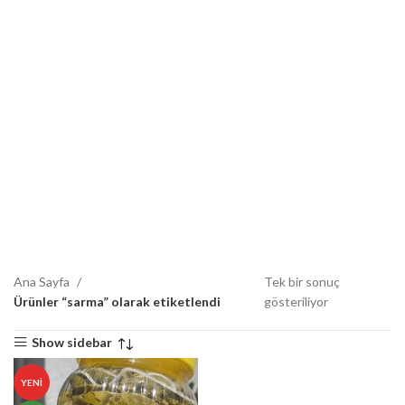
Ana Sayfa
Tek bir sonuç
Ürünler “sarma” olarak etiketlendi
gösteriliyor
Show sidebar
YENI