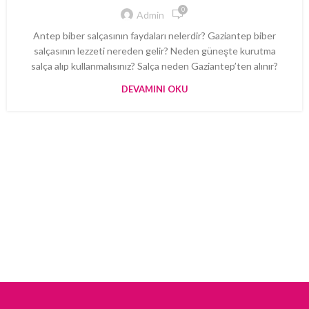
0
Admin
Antep biber salçasının faydaları nelerdir? Gaziantep biber
salçasının lezzeti nereden gelir? Neden güneşte kurutma
salça alıp kullanmalısınız? Salça neden Gaziantep’ten alınır?
DEVAMINI OKU