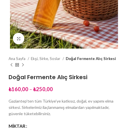
Click to enlarge
Ana Sayfa
Ekşi, Sirke, Soslar
Doğal Fermente Alıç Sirkesi
Doğal Fermente Alıç Sirkesi
₺
160,00
–
₺
250,00
Gaziantep’ten tüm Türkiye’ye katkısız, doğal, ev yapımı elma
sirkesi. Sirkelerimiz ilaçlanmamış elmalardan yapılmaktadır,
güvenle tüketebilirsiniz.
MIKTAR