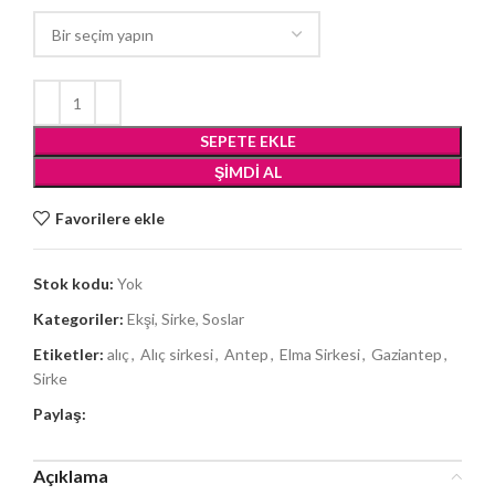
SEPETE EKLE
ŞIMDI AL
Favorilere ekle
Stok kodu:
Yok
Kategoriler:
Ekşi, Sirke, Soslar
Etiketler:
alıç
,
Alıç sirkesi
,
Antep
,
Elma Sirkesi
,
Gaziantep
,
Sirke
Paylaş:
Açıklama