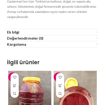
Gaziantep’ten tüm Türkiye’ye katkısız, doğal, ev yapımı alıç
sirkesi. Sirkelerimiz doğal fermentedir güvenle tüketebilirsiniz.
Antep sofralarında salataların eşsiz tadını veren sirkeler
vazgeçilmezdir.
Ek bilgi
Değerlendirmeler (0)
Kargolama
İlgili ürünler
-3%
-3%